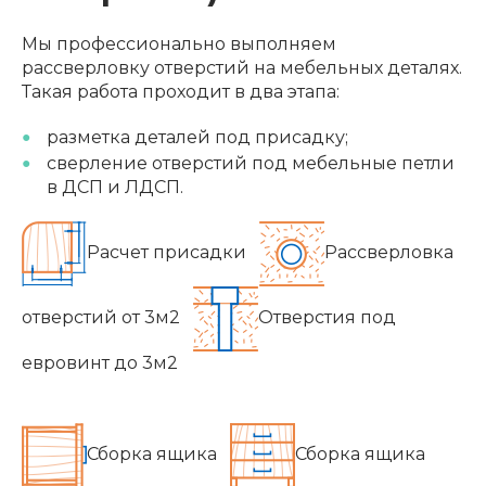
Мы профессионально выполняем
рассверловку отверстий на мебельных деталях.
Такая работа проходит в два этапа:
разметка деталей под присадку;
сверление отверстий под мебельные петли
в ДСП и ЛДСП.
Расчет присадки
Рассверловка
отверстий от 3м2
Отверстия под
евровинт до 3м2
Сборка ящика
Сборка ящика