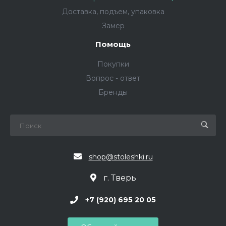
Доставка, подъем, упаковка
Замер
Помощь
Покупки
Вопрос - ответ
Бренды
shop@stoleshki.ru
г. Тверь
+7 (920) 695 20 05