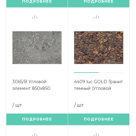
ПОДРОБНЕЕ
ПОДРОБНЕЕ
3065/B Угловой
4409 luc GOLD Гранит
элемент 850х850
темный (Угловой
Фумо
элемент 900х900)
/ шт
/ шт
ПОДРОБНЕЕ
ПОДРОБНЕЕ