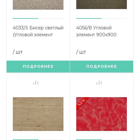
4033/S Бисер светлый
4056/B Угловой
(Угловой элемент
элемент 900х900
900х900)
Листва
/ шт
/ шт
ПОДРОБНЕЕ
ПОДРОБНЕЕ