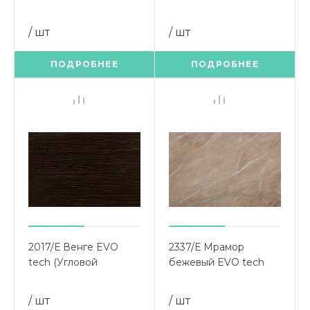
элемент 900х900)
900х900)
/ шт
/ шт
ПОДРОБНЕЕ
ПОДРОБНЕЕ
2017/Е Венге EVO
2337/Е Мрамор
tech (Угловой
бежевый EVO tech
элемент 900х900)
(Угловой элемент
900х900) должны
/ шт
/ шт
довезти