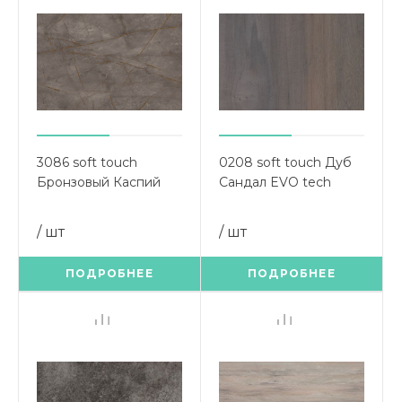
3086 soft touch
0208 soft touch Дуб
Бронзовый Каспий
Сандал EVO tech
EVO tech (Угловой
(Угловой элемент
элемент 900х900)
900х900)
/ шт
/ шт
ПОДРОБНЕЕ
ПОДРОБНЕЕ