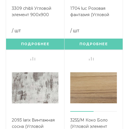
3309 chibli Угловой
1704 luc Розовая
элемент 900х900
фантазия (Угловой
Чибли бежевый
элемент 900х900)
/ шт
/ шт
ПОДРОБНЕЕ
ПОДРОБНЕЕ
2093 larix Винтажная
3255/М Коко Боло
сосна (Угловой
(Угловой элемент