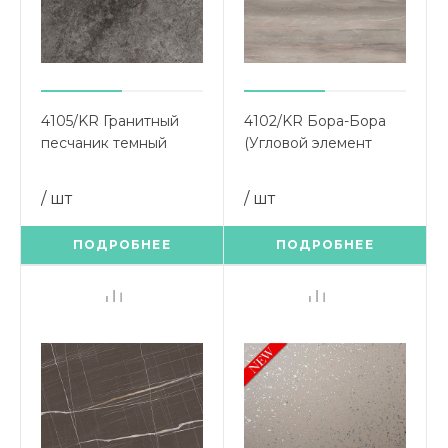
4105/KR Гранитный
4102/KR Бора-Бора
песчаник темный
(Угловой элемент
(Угловой элемент
900х900)
900х900)
/ шт
/ шт
ПОДРОБНЕЕ
ПОДРОБНЕЕ