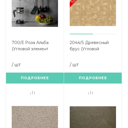
700/Е Роза Альба
2044/S Древесный
(Угловой элемент
брус (Угловой
900х900)
элемент 900х900)
/ шт
/ шт
ПОДРОБНЕЕ
ПОДРОБНЕЕ