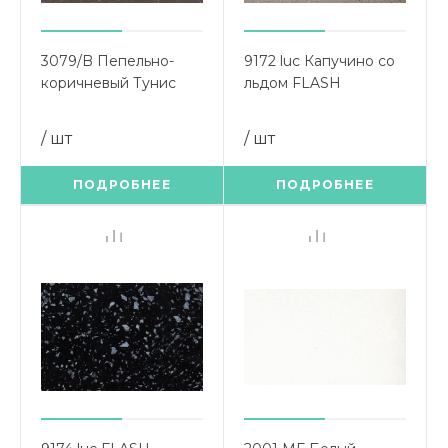
3079/B Пепельно-
9172 luc Капучино со
коричневый Тунис
льдом FLASH
(Угловой элемент
(Угловой элемент
900х900)
900х900)
/ шт
/ шт
ПОДРОБНЕЕ
ПОДРОБНЕЕ