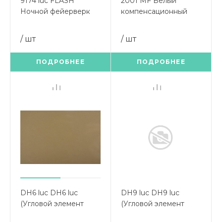
9174 luc FLASH
2001 MF Белый
Ночной фейерверк
компенсационный
FLASH (Угловой
(Угловой элемент
элемент 900х900)
900х900)
/ шт
/ шт
ПОДРОБНЕЕ
ПОДРОБНЕЕ
DH6 luc DH6 luc
DH9 luc DH9 luc
(Угловой элемент
(Угловой элемент
900х900)
900х900)