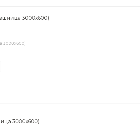
олешница 3000х600)
ца 3000х600)
шница 3000х600)