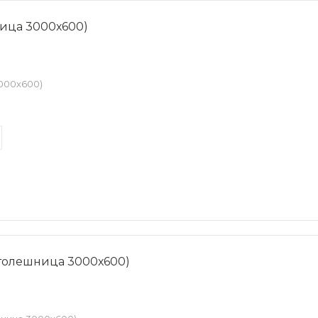
ница 3000х600)
3000х600)
Столешница 3000х600)