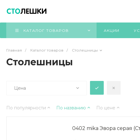
КАТАЛОГ ТОВАРОВ
АКЦИИ
УС
Главная
/
Каталог товаров
/
Столешницы
Столешницы
Цена
По популярности
По названию
По цене
0402 mika Эвора серая (