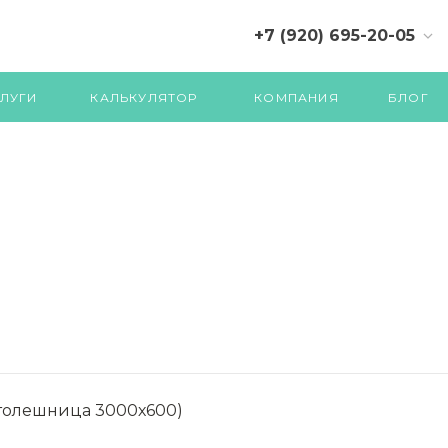
+7 (920) 695-20-05
+7 (4822) 71-07-70 (710)
ЛУГИ
КАЛЬКУЛЯТОР
КОМПАНИЯ
БЛОГ
Столешница 3000х600)