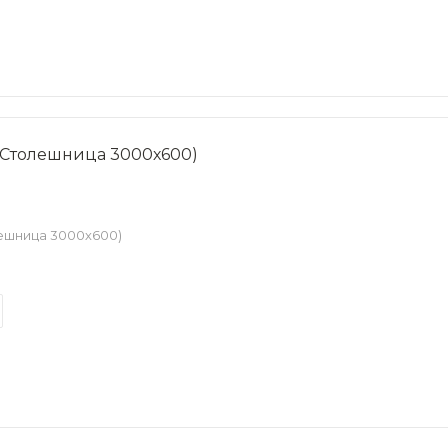
(Столешница 3000х600)
ешница 3000х600)