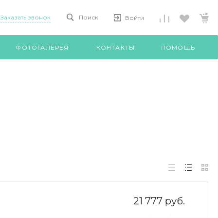
Заказать звонок
Поиск
Войти
ФОТОГАЛЕРЕЯ
КОНТАКТЫ
ПОМОЩЬ
21 777 руб.