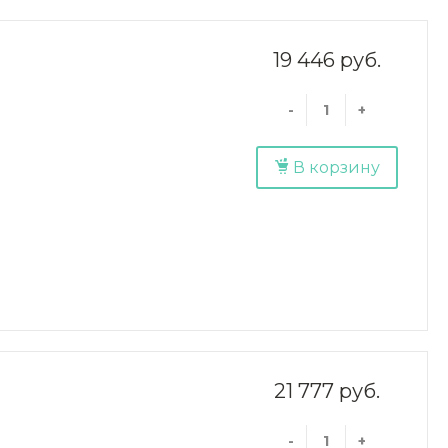
19 446 руб.
-
+
В корзину
21 777 руб.
-
+