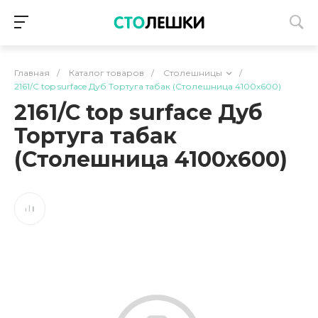
Главная
/
Каталог товаров
/
Столешницы
/
2161/C top surface Дуб Тортуга табак (Столешница 4100х600)
2161/C top surface Дуб
Тортуга табак
(Столешница 4100х600)