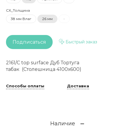
СХ_Толщина
38 мм Влаг
26 мм
-
Подписаться
Быстрый заказ
2161/C top surface Дуб Тортуга
табак (Столешница 4100х600)
Способы оплаты
Доставка
Наличие