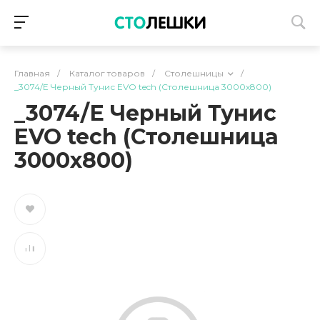
Главная
/
Каталог товаров
/
Столешницы
/
_3074/Е Черный Тунис EVO tech (Столешница 3000х800)
_3074/Е Черный Тунис
EVO tech (Столешница
3000х800)