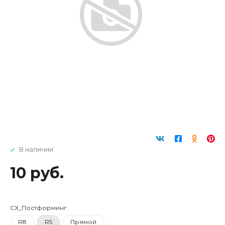
В наличии
10 руб.
СХ_Постформинг
R8
R5
Прямой