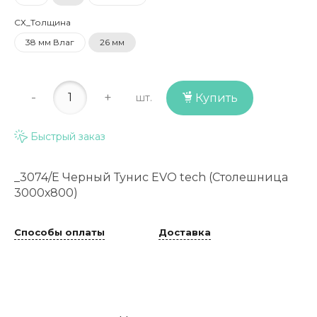
СХ_Толщина
38 мм Влаг
26 мм
-
+
шт.
Купить
Быстрый заказ
_3074/Е Черный Тунис EVO tech (Столешница
3000х800)
Способы оплаты
Доставка