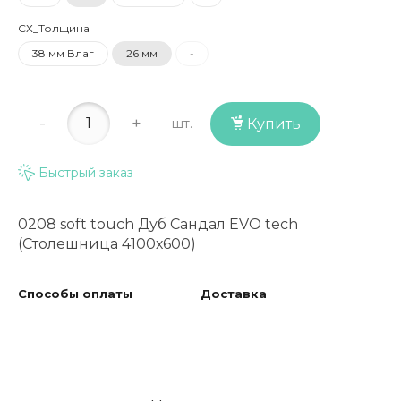
СХ_Толщина
38 мм Влаг
26 мм
-
-
+
шт.
Купить
Быстрый заказ
0208 soft touch Дуб Сандал EVO tech
(Столешница 4100х600)
Способы оплаты
Доставка