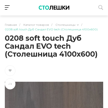
Главная
/
Каталог товаров
/
Столешницы
/
0208 soft touch Дуб Сандал EVO tech (Столешница 4100х600)
0208 soft touch Дуб
Сандал EVO tech
(Столешница 4100х600)