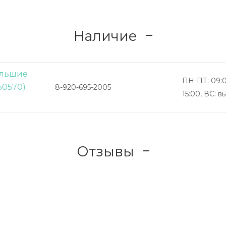
Наличие
Большие
ПН-ПТ: 09:0
50570)
8-920-695-2005
15:00, ВС: 
Отзывы