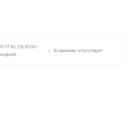
0-17:30, СБ:10:00-
В наличии:
отсутствует
выходной