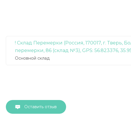
! Склад Перемерки (Россия, 170017, г. Тверь, 
перемерки, 86 (склад №3), GPS: 56.823376, 35.9
Основной склад
Оставить отзыв