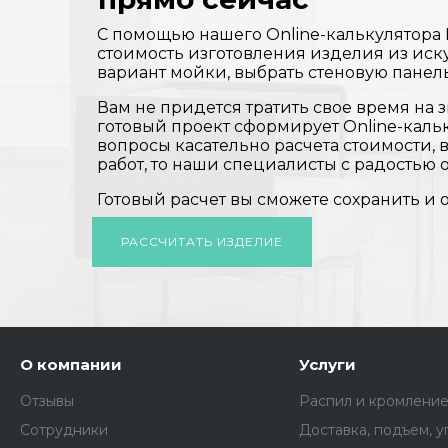
С помощью нашего Online-калькулятора
стоимость изготовления изделия из иск
вариант мойки, выбрать стеновую панел
Вам не придется тратить свое время на з
готовый проект сформирует Online-кальк
вопросы касательно расчета стоимости,
работ, то наши специалисты с радостью о
Готовый расчет вы сможете сохранить и 
РАССЧИТАТЬ ИЗДЕЛИЕ
О компании
Услуги
Отзывы
Распил и кромлени
Сотрудники
Доставка, подъем, у