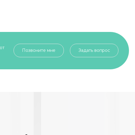
от
Позвоните мне
Задать вопрос