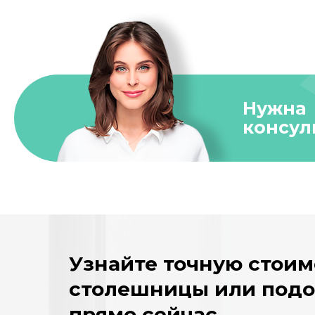
Нужна
консул
Узнайте точную стоим
столешницы или под
прямо сейчас