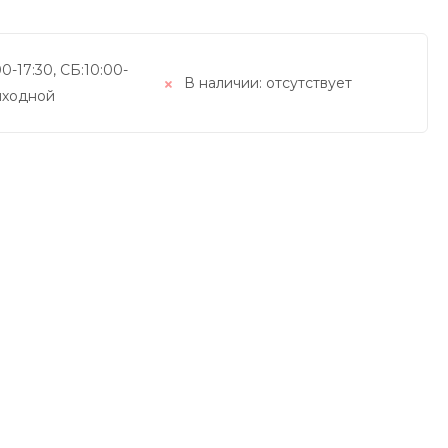
0-17:30, СБ:10:00-
В наличии:
отсутствует
выходной