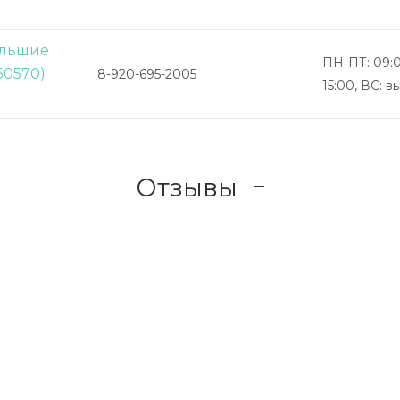
Большие
ПН-ПТ: 09:0
50570)
8-920-695-2005
15:00, ВС: 
Отзывы