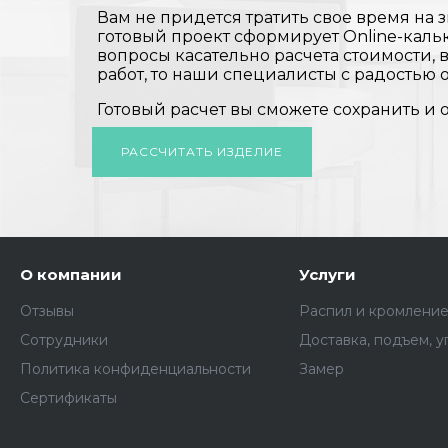
Вам не придется тратить свое время на з
готовый проект сформирует Online-кальк
вопросы касательно расчета стоимости,
работ, то наши специалисты с радостью о
Готовый расчет вы сможете сохранить и 
РАССЧИТАТЬ ИЗДЕЛИЕ
О компании
Услуги
Отзывы
Распил и кромлени
Сотрудники
Доставка, подъем, у
Политика конфиденциальности
Замер
Сертификаты