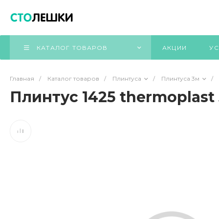
КАТАЛОГ ТОВАРОВ
АКЦИИ
УС
Главная
/
Каталог товаров
/
Плинтуса
/
Плинтуса 3м
/
Плинтус 1425 thermoplast