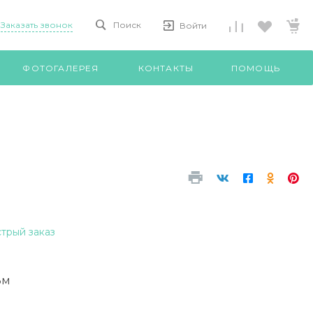
Заказать звонок
Поиск
Войти
ФОТОГАЛЕРЕЯ
КОНТАКТЫ
ПОМОЩЬ
трый заказ
3м