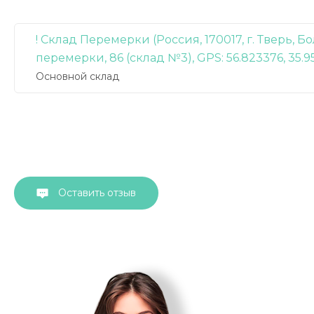
! Склад Перемерки (Россия, 170017, г. Тверь, 
перемерки, 86 (склад №3), GPS: 56.823376, 35.9
Основной склад
Оставить отзыв