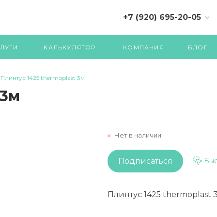
+7 (920) 695-20-05
+7 (4822) 71-07-70 (710)
ЛУГИ
КАЛЬКУЛЯТОР
КОМПАНИЯ
БЛОГ
Плинтус 1425 thermoplast 3м
 3м
Нет в наличии
Подписаться
Быс
Плинтус 1425 thermoplast 