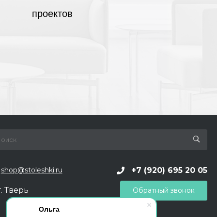
проектов
+7 (920) 695 20 05
shop@stoleshki.ru
г. Тверь
Обратный звонок
Ольга