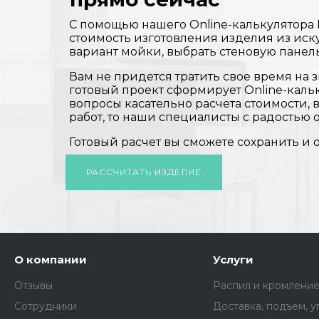
С помощью нашего Online-калькулятора
стоимость изготовления изделия из иск
вариант мойки, выбрать стеновую панел
Вам не придется тратить свое время на з
готовый проект сформирует Online-кальк
вопросы касательно расчета стоимости,
работ, то наши специалисты с радостью о
Готовый расчет вы сможете сохранить и 
РАССЧИТАТЬ ИЗДЕЛИЕ
О компании
Услуги
Отзывы
Распил и кромлени
Сотрудники
Доставка, подъем, у