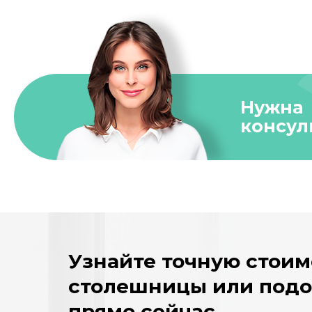
Нужна
консул
Узнайте точную стоим
столешницы или под
прямо сейчас