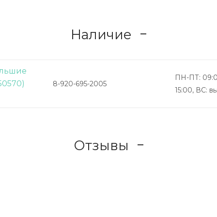
Наличие
Большие
ПН-ПТ: 09:0
50570)
8-920-695-2005
15:00, ВС: 
Отзывы