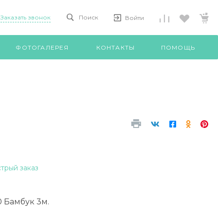
Заказать звонок
Поиск
Войти
ФОТОГАЛЕРЕЯ
КОНТАКТЫ
ПОМОЩЬ
трый заказ
0 Бамбук 3м.