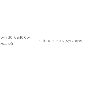
0-17:30, СБ:10:00-
В наличии:
отсутствует
выходной