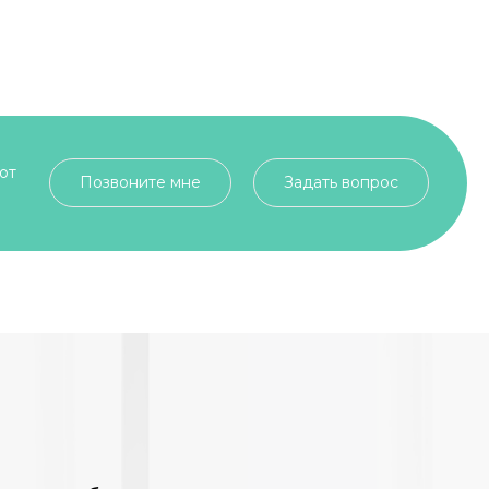
от
Позвоните мне
Задать вопрос