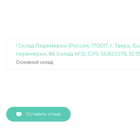
! Склад Перемерки (Россия, 170017, г. Тверь, 
перемерки, 86 (склад №3), GPS: 56.823376, 35.9
Основной склад
Оставить отзыв