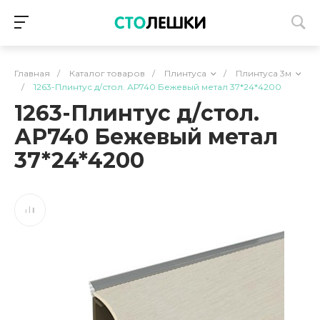
Главная
/
Каталог товаров
/
Плинтуса
/
Плинтуса 3м
/
1263-Плинтус д/стол. АР740 Бежевый метал 37*24*4200
1263-Плинтус д/стол.
АР740 Бежевый метал
37*24*4200