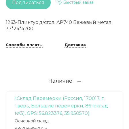
Подписаться
Быстрый заказ
1263-Плинтус д/стол. АР740 Бежевый метал
37*24*4200
Способы оплаты
Доставка
Наличие
! Склад Перемерки (Россия, 170017, г.
Тверь, Большие перемерки, 86 (склад
№3), GPS: 56.823376, 35.950570)
Основной склад
8-920-695-2005