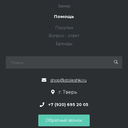
Замер
Помощь
Покупки
Вопрос - ответ
Бренды
shop@stoleshki.ru
г. Тверь
+7 (920) 695 20 05
Обратный звонок