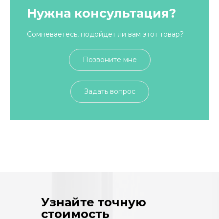
Нужна консультация?
Сомневаетесь, подойдет ли вам этот товар?
Позвоните мне
Задать вопрос
Узнайте точную
стоимость