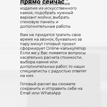
прямо сейчас
стоимость изготовления
изделия из искусственного
камня, подобрать нужный
вариант мойки, выбрать
стеновую панель и
дополнительные работы.
Вам не придется тратить свое
время на звонок, буквально за
пару минут готовый проект
сформирует Online-калькулятор.
Если же у Вас появятся вопросы
касательно расчета стоимости,
выбора камня или
дополнительных работ, то наши
специалисты с радостью ответят
на них.
Готовый расчет вы сможете
сохранить и отправить себе на
Email или WhatsApp