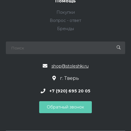
Помощь
Покупки
Вопрос - ответ
Бренды
shop@stoleshki.ru
г. Тверь
+7 (920) 695 20 05
Обратный звонок