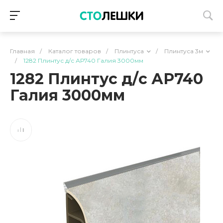
Главная
/
Каталог товаров
/
Плинтуса
/
Плинтуса 3м
/
1282 Плинтус д/с АР740 Галия 3000мм
1282 Плинтус д/с АР740
Галия 3000мм