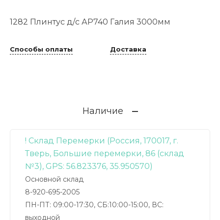
1282 Плинтус д/с АР740 Галия 3000мм
Способы оплаты
Доставка
Наличие
! Склад Перемерки (Россия, 170017, г.
Тверь, Большие перемерки, 86 (склад
№3), GPS: 56.823376, 35.950570)
Основной склад
8-920-695-2005
ПН-ПТ: 09:00-17:30, СБ:10:00-15:00, ВС:
выходной