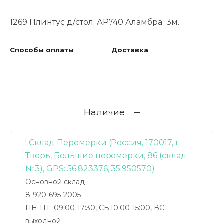
1269 Плинтус д/стол. АР740 Аламбра 3м.
Способы оплаты
Доставка
Наличие
! Склад Перемерки (Россия, 170017, г.
Тверь, Большие перемерки, 86 (склад
№3), GPS: 56.823376, 35.950570)
Основной склад
8-920-695-2005
ПН-ПТ: 09:00-17:30, СБ:10:00-15:00, ВС:
выходной