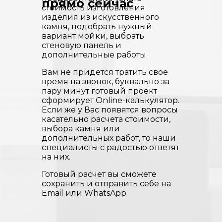
прямо сейчас
стоимость изготовления
изделия из искусственного
камня, подобрать нужный
вариант мойки, выбрать
стеновую панель и
дополнительные работы.
Вам не придется тратить свое
время на звонок, буквально за
пару минут готовый проект
сформирует Online-калькулятор.
Если же у Вас появятся вопросы
касательно расчета стоимости,
выбора камня или
дополнительных работ, то наши
специалисты с радостью ответят
на них.
Готовый расчет вы сможете
сохранить и отправить себе на
Email или WhatsApp