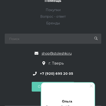
Помощь
Покупки
Вопрос - ответ
Бренды
shop@stoleshki.ru
г. Тверь
+7 (920) 695 20 05
Обратный звонок
Ольга