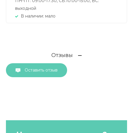
ПН-ПТ: 09:00-17:30, СБ:10:00-15:00, ВС:
выходной
В наличии:
мало
Отзывы
Оставить отзыв