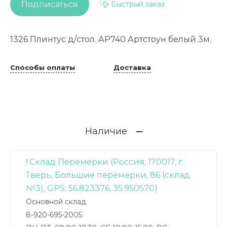
Подписаться
Быстрый заказ
1326 Плинтус д/стол. АР740 Артстоун белый 3м.
Способы оплаты
Доставка
Наличие
! Склад Перемерки (Россия, 170017, г.
Тверь, Большие перемерки, 86 (склад
№3), GPS: 56.823376, 35.950570)
Основной склад
8-920-695-2005