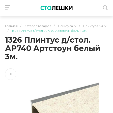
Главная
/
Каталог товаров
/
Плинтуса
/
Плинтуса 3м
/
1326 Плинтус д/стол. АР740 Артстоун белый 3м.
1326 Плинтус д/стол.
АР740 Артстоун белый
3м.