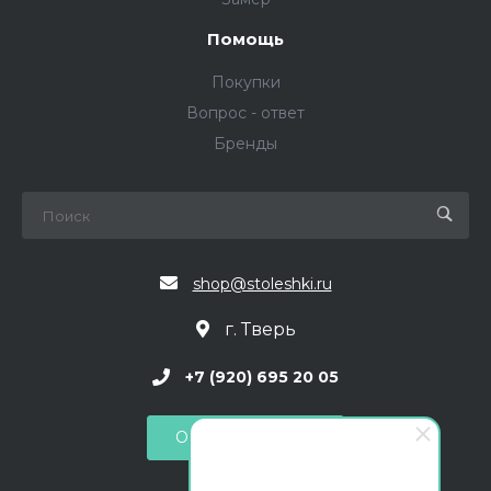
Помощь
Покупки
Вопрос - ответ
Бренды
shop@stoleshki.ru
г. Тверь
+7 (920) 695 20 05
Обратный звонок