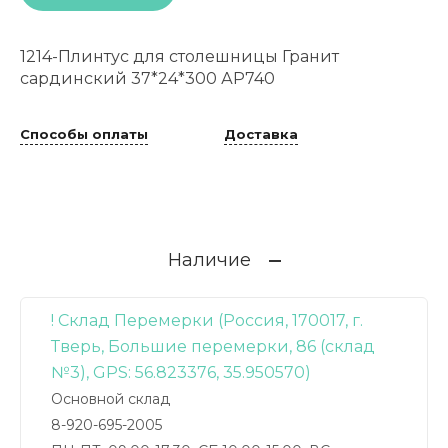
1214-Плинтус для столешницы Гранит
сардинский 37*24*300 АР740
Способы оплаты
Доставка
Наличие
! Склад Перемерки (Россия, 170017, г.
Тверь, Большие перемерки, 86 (склад
№3), GPS: 56.823376, 35.950570)
Основной склад
8-920-695-2005