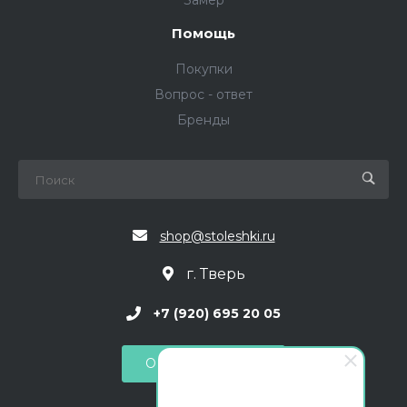
Замер
Помощь
Покупки
Вопрос - ответ
Бренды
shop@stoleshki.ru
г. Тверь
+7 (920) 695 20 05
Обратный звонок