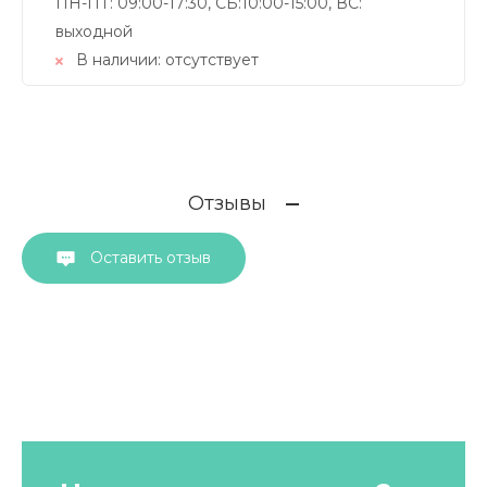
ПН-ПТ: 09:00-17:30, СБ:10:00-15:00, ВС:
выходной
В наличии:
отсутствует
Отзывы
Оставить отзыв