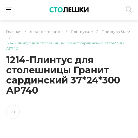
Главная
/
Каталог товаров
/
Плинтуса
/
Плинтуса 3м
/
1214-Плинтус для столешницы Гранит сардинский 37*24*300
АР740
1214-Плинтус для
столешницы Гранит
сардинский 37*24*300
АР740