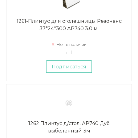
1261-Плинтус для столешницы Резонанс
37*24*300 АР740 3.0 м.
Нет в наличии
Подписаться
1262 Плинтус д/стол. АР740 Дуб
выбеленный 3м