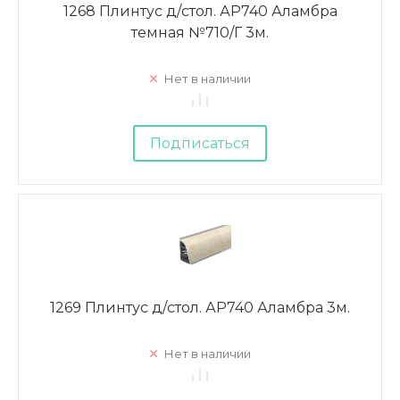
1268 Плинтус д/стол. АР740 Аламбра
темная №710/Г 3м.
Нет в наличии
Подписаться
1269 Плинтус д/стол. АР740 Аламбра 3м.
Нет в наличии