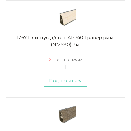
1267 Плинтус д/стол. АР740 Травер.рим.
(№2580) 3м.
Нет в наличии
Подписаться