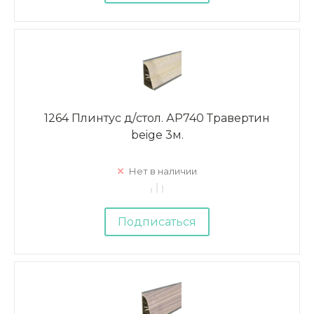
1264 Плинтус д/стол. АР740 Травертин
beige 3м.
Нет в наличии
Подписаться