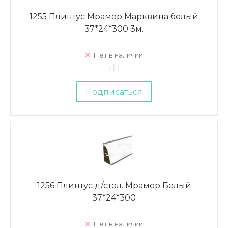
1255 Плинтус Мрамор Марквина белый
37*24*300 3м.
Нет в наличии
Подписаться
1256 Плинтус д/стол. Мрамор Белый
37*24*300
Нет в наличии