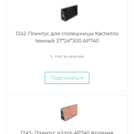
1242-Плинтус для столешницы Кастилло
темный 37*24*300 АР740
Нет в наличии
Подписаться
1243- Плинтус д/стол AP740 Ардезия