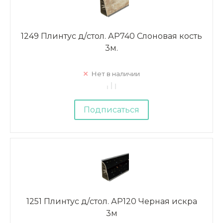
1249 Плинтус д/стол. АР740 Слоновая кость
3м.
Нет в наличии
Подписаться
1251 Плинтус д/стол. АР120 Черная искра
3м