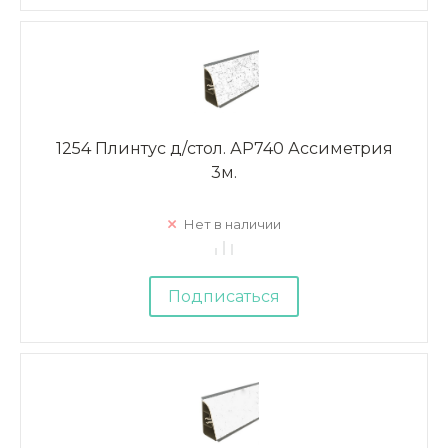
1254 Плинтус д/стол. АР740 Ассиметрия
3м.
Нет в наличии
Подписаться