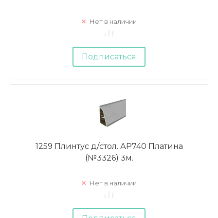
Нет в наличии
Подписаться
1259 Плинтус д/стол. АР740 Платина
(№3326) 3м.
Нет в наличии