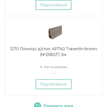
Подписаться
1270 Плинтус д/стол. АР740 Travertin brown
(№2582/Г) 3м.
Нет в наличии
Подписаться
Показать еще