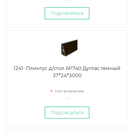
Подписаться
1241- Плинтус д/стол AP740 Дуглас тёмный
37*24*3000
Нет в наличии
Подписаться