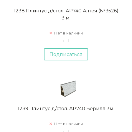
1238 Плинтус д/стол. АР740 Алтея (№3526)
3 м.
Нет в наличии
Подписаться
1239 Плинтус д/стол. АР740 Берилл 3м.
Нет в наличии