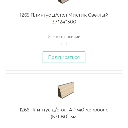
1265 Плинтус д/стол Мистик Светлый
37*24*300
Нет в наличии
Подписаться
1266 Плинтус д/стол. АР740 Кокоболо
(№1180) 3м.