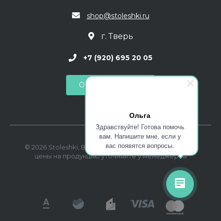
shop@stoleshki.ru
г. Тверь
+7 (920) 695 20 05
Обратный звонок
Ольга
Здравствуйте! Готова помочь
вам. Напишите мне, если у
вас появятся вопросы.
© 2026 Stoleshki, Все права защищены. Актуальные
цены на продукцию уточняйте у менеджеров