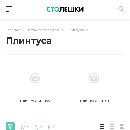
Главная
/
Каталог товаров
/
Плинтуса
Плинтуса
Плинтуса 3м
(156)
Плинтуса 4м
(0)