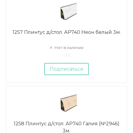
1257 Плинтус д/стол. АР740 Неон белый 3м.
Нет в наличии
Подписаться
1258 Плинтус д/стол. АР740 Галия (№2946)
3м.