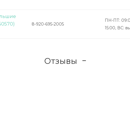
Большие
ПН-ПТ: 09:0
50570)
8-920-695-2005
15:00, ВС: 
Отзывы