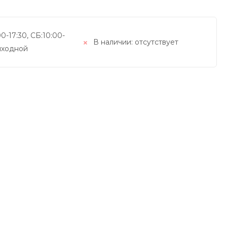
0-17:30, СБ:10:00-
В наличии:
отсутствует
выходной