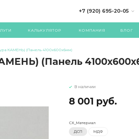
+7 (920) 695-20-05
+7 (4822) 71-07-70 (710)
ЛУГИ
КАЛЬКУЛЯТОР
КОМПАНИЯ
БЛОГ
стура КАМЕНЬ) (Панель 4100х600х6мм)
КАМЕНЬ) (Панель 4100х600х
В наличии
8 001 руб.
СХ_Материал
ДСП
МДФ