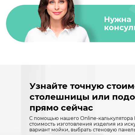
Нужна
консул
Узнайте точную стоим
столешницы или под
прямо сейчас
С помощью нашего Online-калькулятора
стоимость изготовления изделия из иск
вариант мойки, выбрать стеновую панел