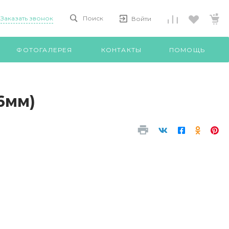
Заказать звонок
Поиск
Войти
ФОТОГАЛЕРЕЯ
КОНТАКТЫ
ПОМОЩЬ
6мм)