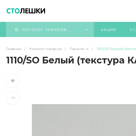
КАТАЛОГ ТОВАРОВ
АКЦИИ
УС
Главная
/
Каталог товаров
/
Панели
/
1110/SO Белый (тек
1110/SO Белый (текстура 