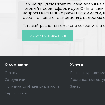
Вам не придется тратить свое время на з
готовый проект сформирует Online-кальк
вопросы касательно расчета стоимости,
работ, то наши специалисты с радостью о
Готовый расчет вы сможете сохранить и 
РАССЧИТАТЬ ИЗДЕЛИЕ
О компании
Услуги
Отзывы
Распил и кромлени
Сотрудники
Доставка, подъем, у
Политика конфиденциальности
Замер
Сертификаты