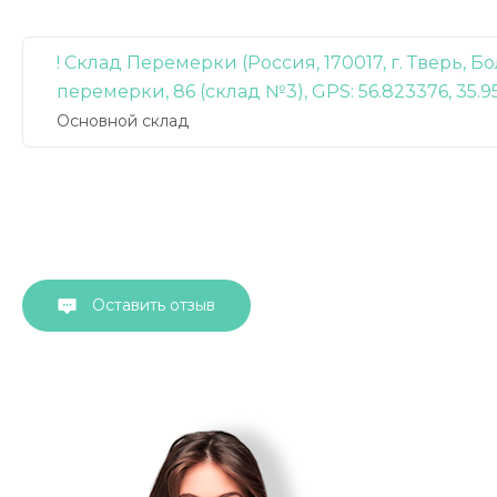
! Склад Перемерки (Россия, 170017, г. Тверь, 
перемерки, 86 (склад №3), GPS: 56.823376, 35.9
Основной склад
Оставить отзыв