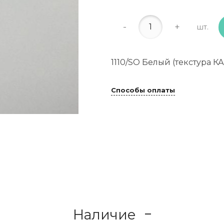
-
+
шт.
1110/SO Белый (текстура 
Способы оплаты
Наличие