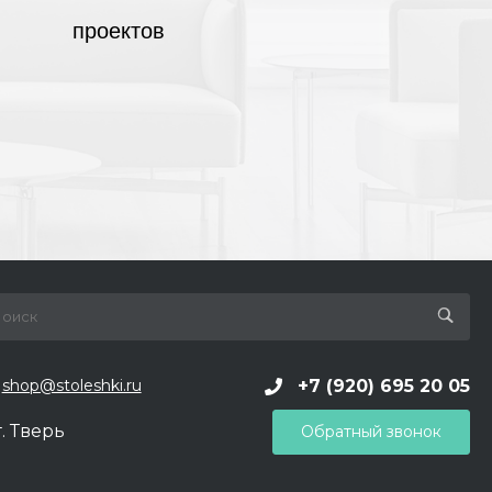
проектов
+7 (920) 695 20 05
shop@stoleshki.ru
г. Тверь
Обратный звонок