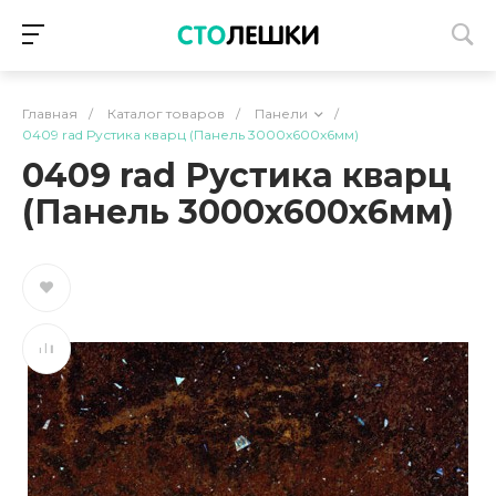
Главная
/
Каталог товаров
/
Панели
/
0409 rad Рустика кварц (Панель 3000х600х6мм)
0409 rad Рустика кварц
(Панель 3000х600х6мм)