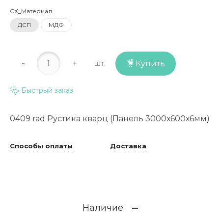
СХ_Материал
ДСП
МДФ
-
+
шт.
Купить
Быстрый заказ
0409 rad Рустика кварц (Панель 3000х600х6мм)
Способы оплаты
Доставка
Наличие