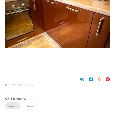
Нет в наличии
СХ_Материал
ДСП
МДФ