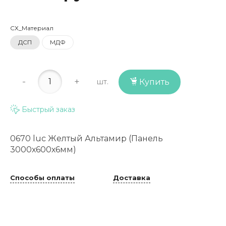
СХ_Материал
ДСП
МДФ
-
+
шт.
Купить
Быстрый заказ
0670 luc Желтый Альтамир (Панель
3000х600х6мм)
Способы оплаты
Доставка