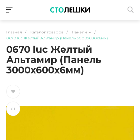
Главная
/
Каталог товаров
/
Панели
/
0670 luc Желтый Альтамир (Панель 3000х600х6мм)
0670 luc Желтый
Альтамир (Панель
3000х600х6мм)