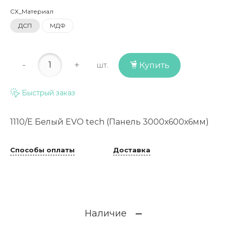
СХ_Материал
ДСП
МДФ
-
+
шт.
Купить
Быстрый заказ
1110/Е Белый EVO tech (Панель 3000х600х6мм)
Способы оплаты
Доставка
Наличие