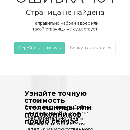
Страница не найдена
Неправильно набран адрес или
такой страницы не существует
Перейти на главную
Вернуться в каталог
Узнайте точную
стоимость
столешницы или
С помощью нашего Online-
калькулятора Вы сможете
подоконников
предварительно узнать
прямо сейчас
стоимость изготовления
изделия из искусственного