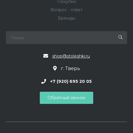
Покупки
Вопрос - ответ
Бренды
shop@stoleshki.ru
г. Тверь
+7 (920) 695 20 05
Обратный звонок