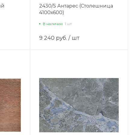
ый
2430/S Антарес (Столешница
4100х600)
В наличии
1 шт
9 240 руб.
/ шт