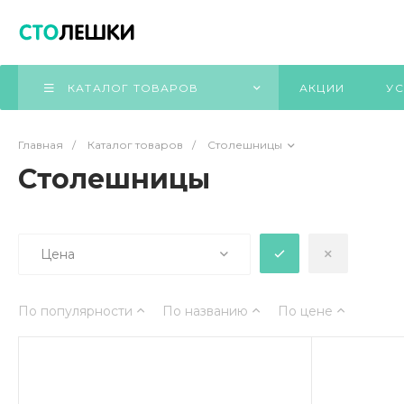
КАТАЛОГ ТОВАРОВ
АКЦИИ
УС
Главная
/
Каталог товаров
/
Столешницы
Столешницы
Цена
По популярности
По названию
По цене