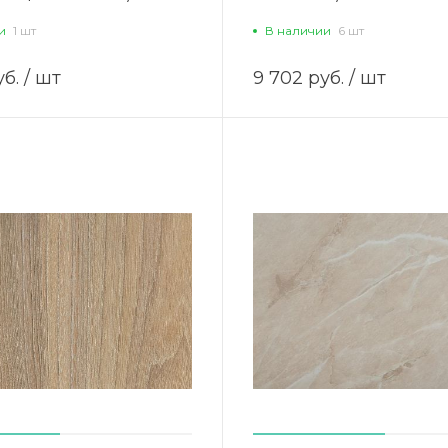
и
1 шт
В наличии
6 шт
уб.
/ шт
9 702 руб.
/ шт