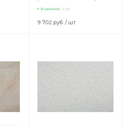
В наличии
0 шт
9 702 руб.
/ шт