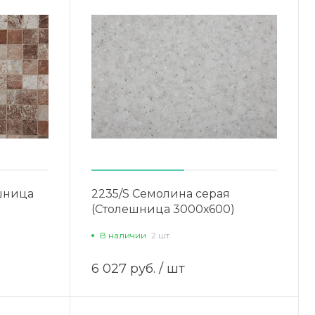
шница
2235/S Семолина серая
(Столешница 3000х600)
В наличии
2 шт
6 027 руб.
/ шт