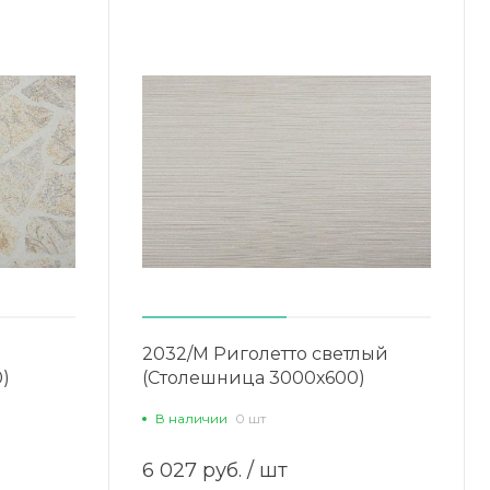
2032/М Риголетто светлый
)
(Столешница 3000х600)
В наличии
0 шт
6 027 руб.
/ шт