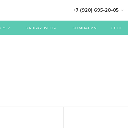
+7 (920) 695-20-05
+7 (4822) 71-07-70 (710)
ЛУГИ
КАЛЬКУЛЯТОР
КОМПАНИЯ
БЛОГ