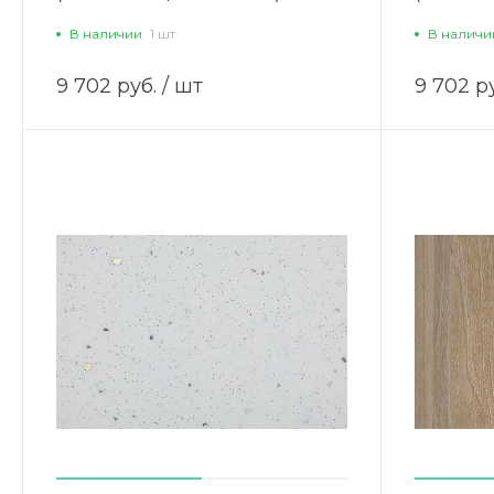
В наличии
1 шт
В наличи
9 702 руб.
/ шт
9 702 р